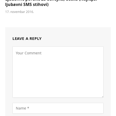
ljubavni SMS stihovi)
17. novembar 2016.
LEAVE A REPLY