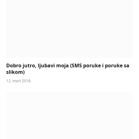
Dobro jutro, ljubavi moja (SMS poruke i poruke sa
slikom)
12. mart 2018.