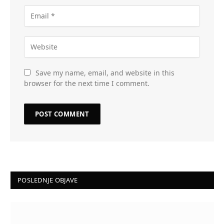
Save my name, email, and website in this
browser for the next time I comment.
POSLEDNJE OBJAVE