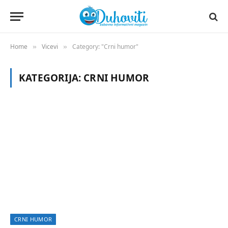
Home
Vicevi
Category: "Crni humor"
»
»
KATEGORIJA:
CRNI HUMOR
CRNI HUMOR