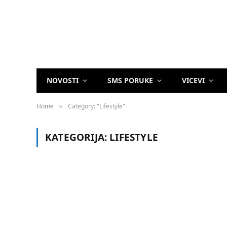
NOVOSTI
SMS PORUKE
VICEVI
Home
Category: "Lifestyle"
»
KATEGORIJA:
LIFESTYLE