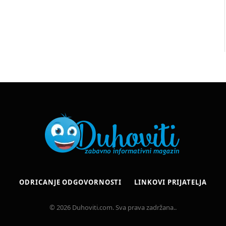
ODRICANJE ODGOVORNOSTI
LINKOVI PRIJATELJA
© 2026 Duhoviti.com. Sva prava zadržana..