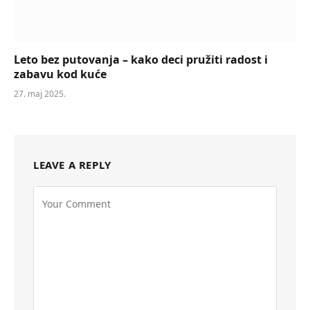
Leto bez putovanja – kako deci pružiti radost i
zabavu kod kuće
27. maj 2025.
LEAVE A REPLY