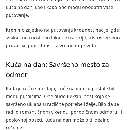
kuća na dan, kao i kako one mogu obogatiti vaše
putovanje.
Krenimo zajedno na putovanje kroz destinacije, gde
svaka kuća nosi deo lokalne tradicije, a istovremeno
pruža sve pogodnosti savremenog života.
Kuća na dan: Savršeno mesto za
odmor
Kada je reč o smeštaju, kuće na dan su postale hit
među putnicima. One nude fleksibilnost koja se
savršeno uklapa u različite potrebe i želje. Bilo da se
radi o romantičnom vikendu, porodičnom odmoru ili
poslovnoj poseti, kuća na dan može biti idealno
rešenje.