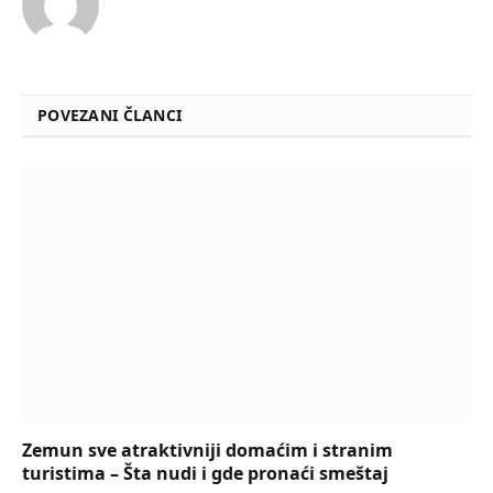
POVEZANI ČLANCI
Zemun sve atraktivniji domaćim i stranim
turistima – Šta nudi i gde pronaći smeštaj