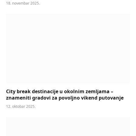
18. novembar 2025.
City break destinacije u okolnim zemljama –
znameniti gradovi za povoljno vikend putovanje
12. oktobar 2025.