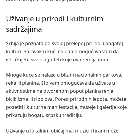
Uživanje u prirodi i kulturnim
sadržajima
Srbija je poznata po svojoj prelepoj prirodi i bogatoj
kulturi. Boravak u kući na dan omogućava vam da
istražujete sve blagodeti koje ova zemlja nudi.
Mnoge kuće se nalaze u blizini nacionalnih parkova,
reka ili planina, što vam omogućava da uživate u
aktivnostima na otvorenom poput planinarenja,
biciklizma ili ribolova. Pored prirodnih lepota, možete
posetiti i kulturne manifestacije, muzeje i galerije koje
prikazuju bogatu srpsku tradiciju.
Uživanje u lokalnim običajima, muzici i hrani može