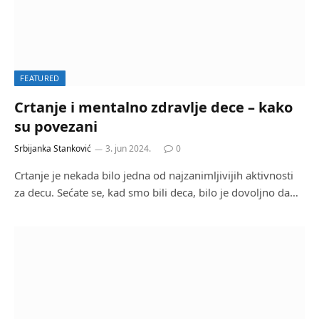
FEATURED
Crtanje i mentalno zdravlje dece – kako
su povezani
Srbijanka Stanković
3. jun 2024.
0
Crtanje je nekada bilo jedna od najzanimljivijih aktivnosti
za decu. Sećate se, kad smo bili deca, bilo je dovoljno da…