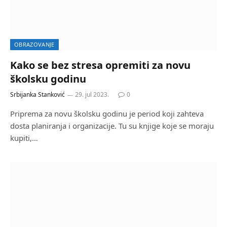
OBRAZOVANJE
Kako se bez stresa opremiti za novu
školsku godinu
Srbijanka Stanković
29. jul 2023.
0
Priprema za novu školsku godinu je period koji zahteva
dosta planiranja i organizacije. Tu su knjige koje se moraju
kupiti,…