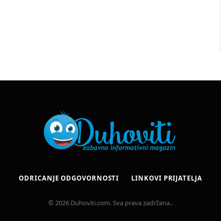
ODRICANJE ODGOVORNOSTI
LINKOVI PRIJATELJA
© 2026 Duhoviti.com. Sva prava zadržana..