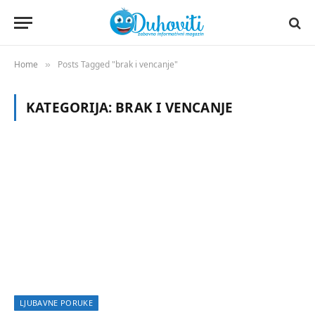
Home
Posts Tagged "brak i vencanje"
»
KATEGORIJA:
BRAK I VENCANJE
LJUBAVNE PORUKE