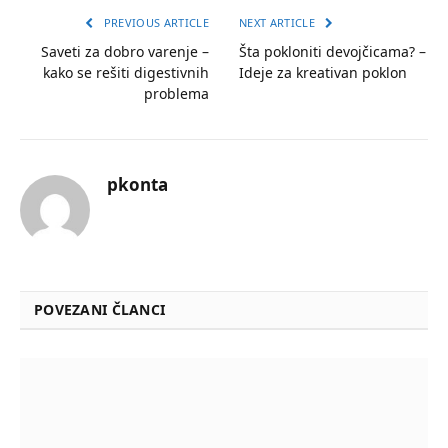
PREVIOUS ARTICLE
NEXT ARTICLE
Saveti za dobro varenje –
Šta pokloniti devojčicama? –
kako se rešiti digestivnih
Ideje za kreativan poklon
problema
pkonta
POVEZANI ČLANCI