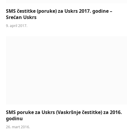
SMS čestitke (poruke) za Uskrs 2017. godine –
Srećan Uskrs
9. april 2017.
SMS poruke za Uskrs (Vaskršnje čestitke) za 2016.
godinu
26. mart 2016.