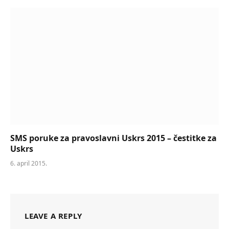
SMS poruke za pravoslavni Uskrs 2015 – čestitke za
Uskrs
6. april 2015.
LEAVE A REPLY