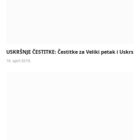
USKRŠNJE ČESTITKE: Čestitke za Veliki petak i Uskrs
16. april 2019.