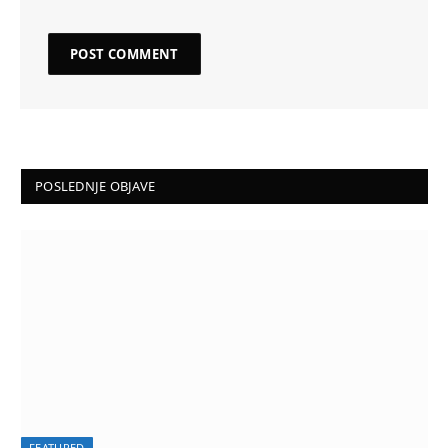
POSLEDNJE OBJAVE
FEATURED