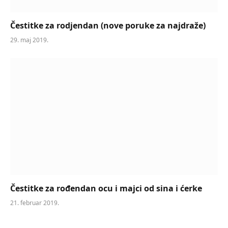
Čestitke za rodjendan (nove poruke za najdraže)
29. maj 2019.
Čestitke za rođendan ocu i majci od sina i ćerke
21. februar 2019.