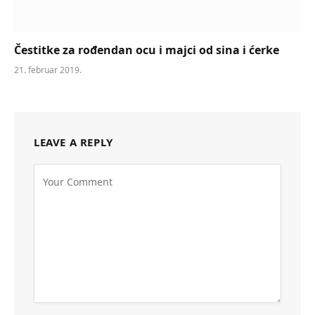
Čestitke za rođendan ocu i majci od sina i ćerke
21. februar 2019.
LEAVE A REPLY