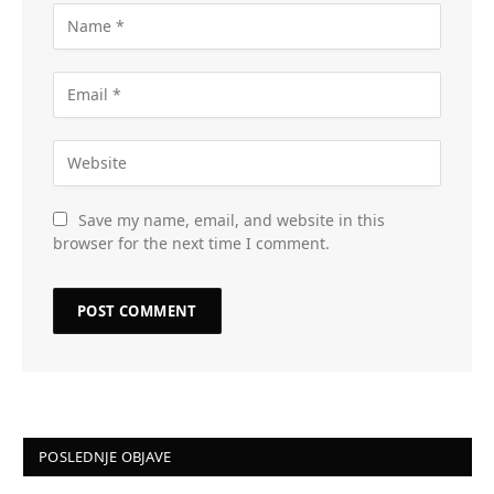
Save my name, email, and website in this
browser for the next time I comment.
POSLEDNJE OBJAVE