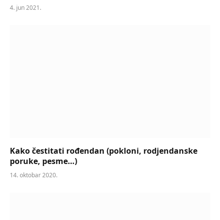
4. jun 2021.
Kako čestitati rođendan (pokloni, rodjendanske
poruke, pesme…)
14. oktobar 2020.