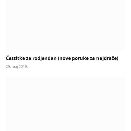
Čestitke za rodjendan (nove poruke za najdraže)
29. maj 2019.