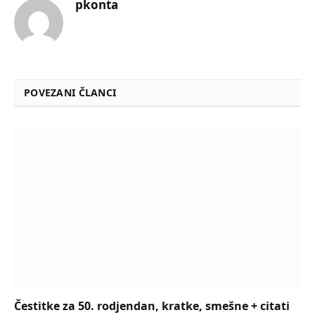
pkonta
POVEZANI ČLANCI
Čestitke za 50. rodjendan, kratke, smešne + citati