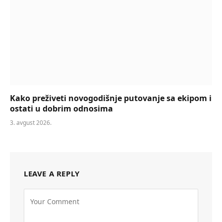
Kako preživeti novogodišnje putovanje sa ekipom i
ostati u dobrim odnosima
3. avgust 2026.
LEAVE A REPLY