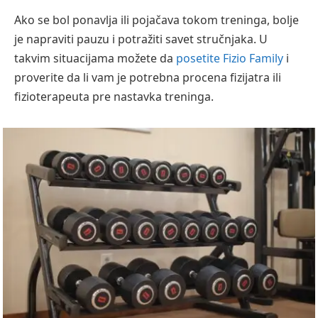
Ako se bol ponavlja ili pojačava tokom treninga, bolje
je napraviti pauzu i potražiti savet stručnjaka. U
takvim situacijama možete da
posetite Fizio Family
i
proverite da li vam je potrebna procena fizijatra ili
fizioterapeuta pre nastavka treninga.