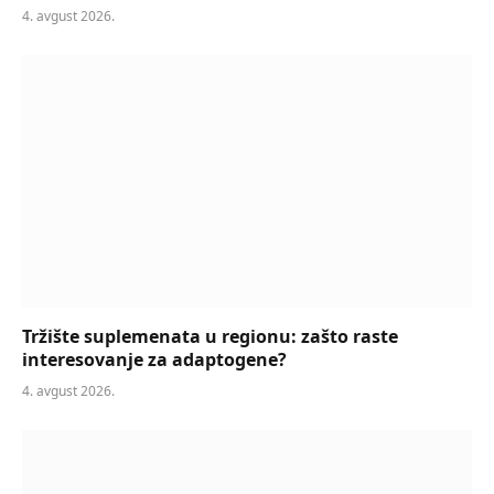
4. avgust 2026.
Tržište suplemenata u regionu: zašto raste
interesovanje za adaptogene?
4. avgust 2026.