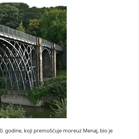
50. godine, koji premošćuje moreuz Menaj, bio je