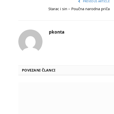
PREVIOUS ARTICLE
Starac i sin – Poučna narodna priča
pkonta
POVEZANI ČLANCI