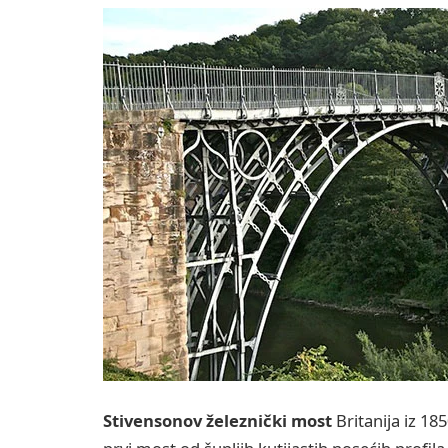
Stivensonov železnički most
Britanija iz 18