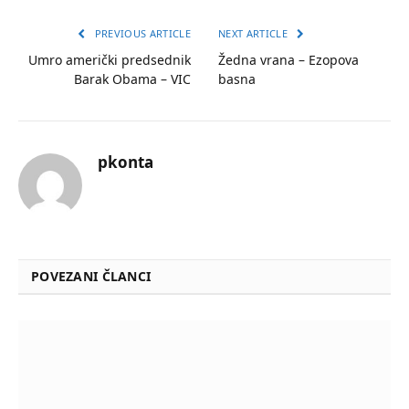
PREVIOUS ARTICLE
NEXT ARTICLE
Umro američki predsednik
Žedna vrana – Ezopova
Barak Obama – VIC
basna
pkonta
POVEZANI ČLANCI