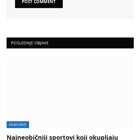
POSLEDNJE OBJAVE
FEATURED
Najneobičniji sportovi koji okupljaju