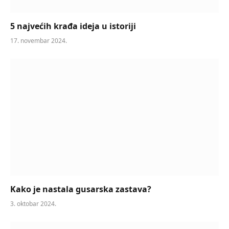
5 najvećih krađa ideja u istoriji
17. novembar 2024.
Kako je nastala gusarska zastava?
3. oktobar 2024.