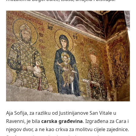
Aja Sofija, za razliku od Justinijanove San Vitale u
Ravenni, je bila
carska građevina
. Izgrađena za Cara i
njegov dvor, a ne kao crkva za molitvu cijele zajednice.