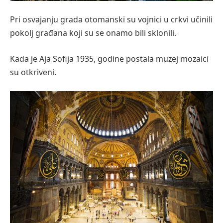
Pri osvajanju grada otomanski su vojnici u crkvi učinili
pokolj građana koji su se onamo bili sklonili.
Kada je Aja Sofija 1935, godine postala muzej mozaici
su otkriveni.