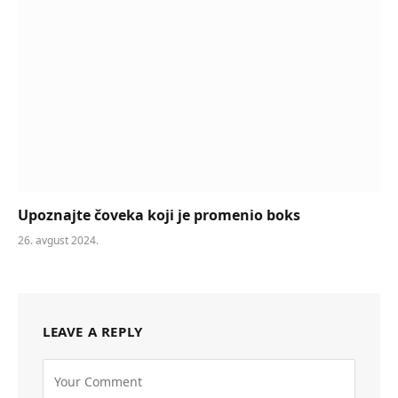
Upoznajte čoveka koji je promenio boks
26. avgust 2024.
LEAVE A REPLY