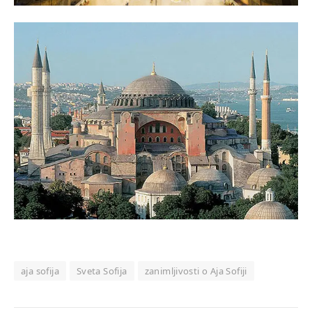
aja sofija
Sveta Sofija
zanimljivosti o Aja Sofiji