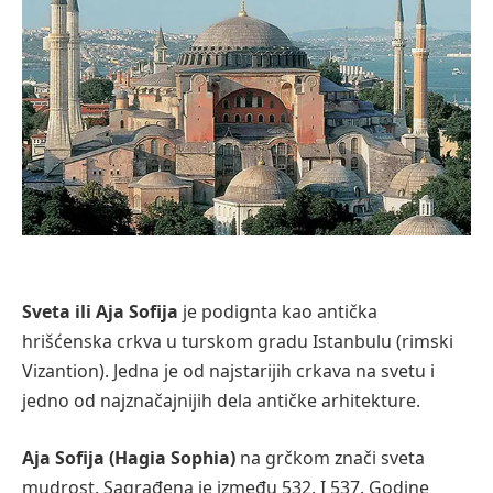
Sveta ili Aja Sofija
je podignta kao antička
hrišćenska crkva u turskom gradu Istanbulu (rimski
Vizantion). Jedna je od najstarijih crkava na svetu i
jedno od najznačajnijih dela antičke arhitekture.
Aja Sofija (Hagia Sophia)
na grčkom znači sveta
mudrost. Sagrađena je između 532. I 537. Godine