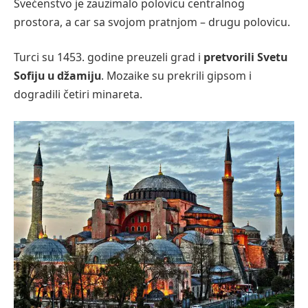
Svećenstvo je zauzimalo polovicu centralnog
prostora, a car sa svojom pratnjom – drugu polovicu.
Turci su 1453. godine preuzeli grad i
pretvorili Svetu
Sofiju u džamiju
. Mozaike su prekrili gipsom i
dogradili četiri minareta.