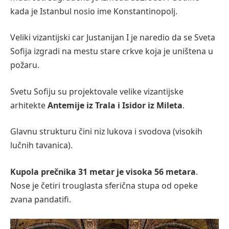
kada je Istanbul nosio ime Konstantinopolj.
Veliki vizantijski car Justanijan I je naredio da se Sveta
Sofija izgradi na mestu stare crkve koja je uništena u
požaru.
Svetu Sofiju su projektovale velike vizantijske
arhitekte
Antemije iz Trala i Isidor iz Mileta
.
Glavnu strukturu čini niz lukova i svodova (visokih
lučnih tavanica).
Kupola prečnika 31 metar je visoka 56 metara
.
Nose je četiri trouglasta sferična stupa od opeke
zvana pandatifi.