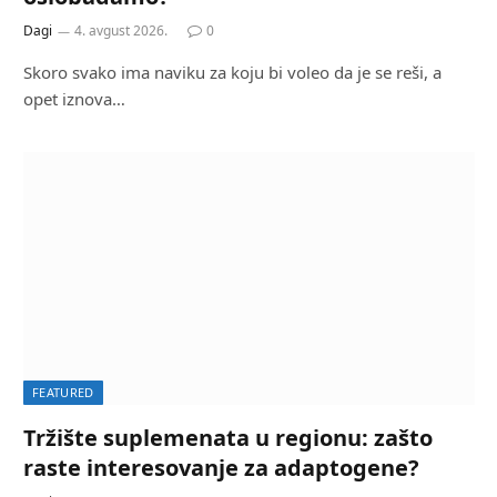
Dagi
4. avgust 2026.
0
Skoro svako ima naviku za koju bi voleo da je se reši, a
opet iznova…
FEATURED
Tržište suplemenata u regionu: zašto
raste interesovanje za adaptogene?