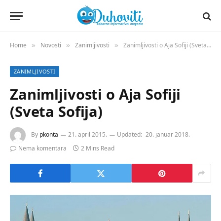
Home
Novosti
Zanimljivosti
Zanimljivosti o Aja Sofiji (Sveta Sofija)
»
»
»
ZANIMLJIVOSTI
Zanimljivosti o Aja Sofiji
(Sveta Sofija)
By
pkonta
21. april 2015.
Updated:
20. januar 2018.
Nema komentara
2 Mins Read