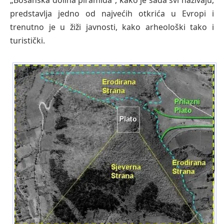
predstavlja jedno od najvećih otkrića u Evropi i
trenutno je u žiži javnosti, kako arheološki tako i
turistički.