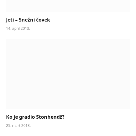
Jeti – Snežni čovek
14. april 2013.
Ko je gradio Stonhendž?
25. mart 2013.