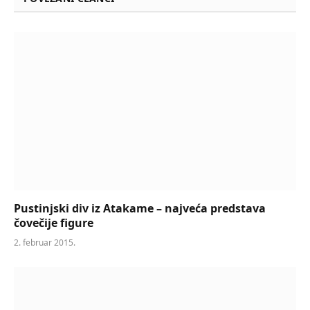
Pustinjski div iz Atakame – najveća predstava
čovečije figure
2. februar 2015.