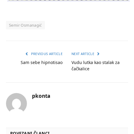
Semir Osmanagić
PREVIOUS ARTICLE
NEXT ARTICLE
Sam sebe hipnotisao
Vudu lutka kao stalak za
čačkalice
pkonta
POVEZANI ČLANCI