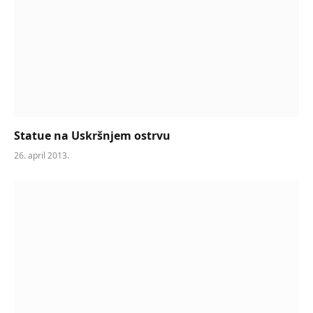
Statue na Uskršnjem ostrvu
26. april 2013.