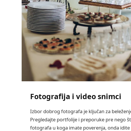
Fotografija i video snimci
Izbor dobrog fotografa je ključan za beležen
Pregledajte portfolije i preporuke pre nego 
fotografa u koga imate poverenja, onda idite