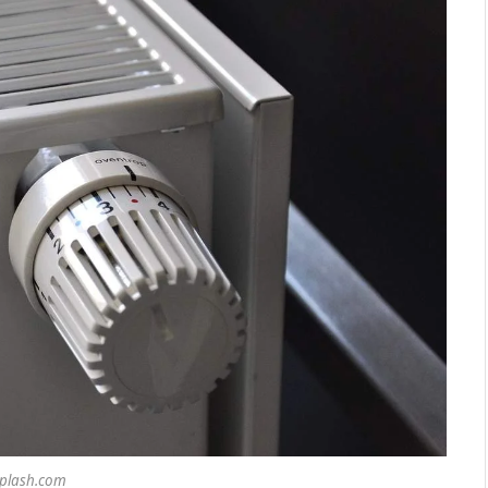
plash.com