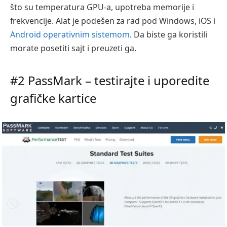
što su temperatura GPU-a, upotreba memorije i
frekvencije. Alat je podešen za rad pod Windows, iOS i
Android operativnim sistemom
. Da biste ga koristili
morate posetiti sajt i preuzeti ga.
#2 PassMark – testirajte i uporedite
grafičke kartice