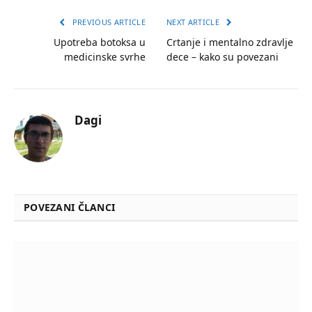
PREVIOUS ARTICLE
NEXT ARTICLE
Upotreba botoksa u
Crtanje i mentalno zdravlje
medicinske svrhe
dece – kako su povezani
Dagi
POVEZANI ČLANCI