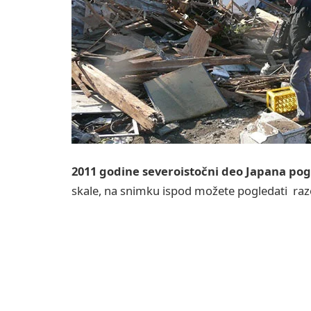
2011 godine severoistočni deo Japana pog
skale, na snimku ispod možete pogledati ra