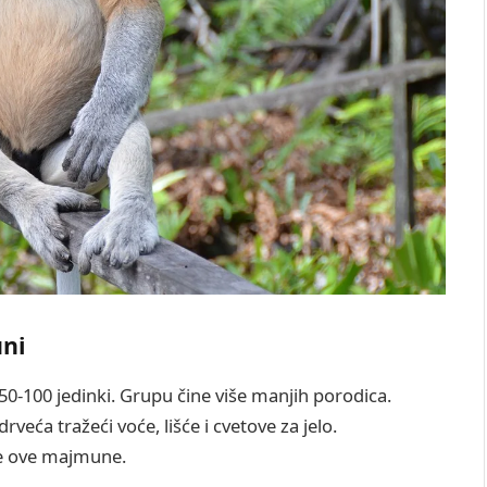
uni
-100 jedinki. Grupu čine više manjih porodica.
ća tražeći voće, lišće i cvetove za jelo.
ve ove majmune.