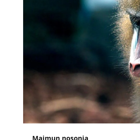
Majmun nosonja