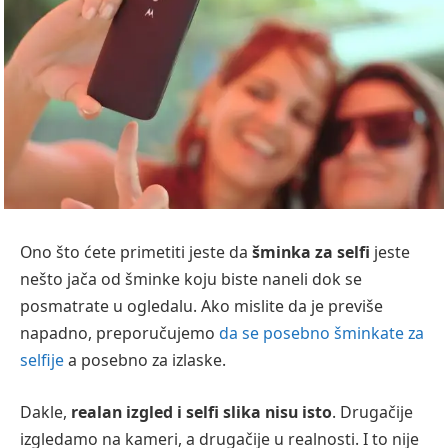
Ono što ćete primetiti jeste da
šminka za selfi
jeste
nešto jača od šminke koju biste naneli dok se
posmatrate u ogledalu. Ako mislite da je previše
napadno, preporučujemo
da se posebno šminkate za
selfije
a posebno za izlaske.
Dakle,
realan izgled i selfi slika nisu isto
. Drugačije
izgledamo na kameri, a drugačije u realnosti. I to nije