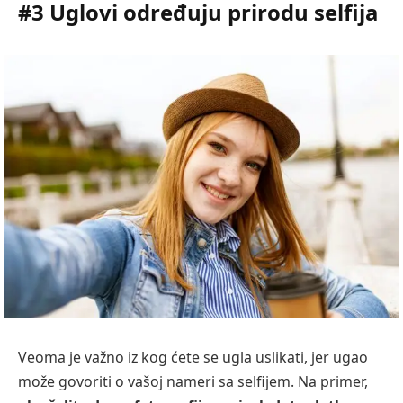
#3 Uglovi određuju prirodu selfija
Veoma je važno iz kog ćete se ugla uslikati, jer ugao
može govoriti o vašoj nameri sa selfijem. Na primer,