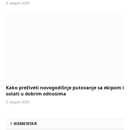
4. avgust 2026.
Kako preživeti novogodišnje putovanje sa ekipom i
ostati u dobrim odnosima
3. avgust 2026.
1
KOMENTAR