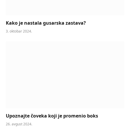
Kako je nastala gusarska zastava?
3. oktobar 2024.
Upoznajte čoveka koji je promenio boks
26. avgust 2024.