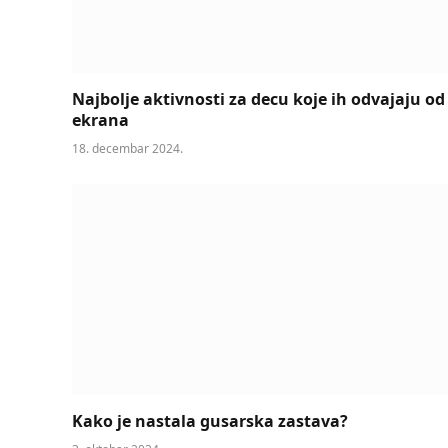
Najbolje aktivnosti za decu koje ih odvajaju od
ekrana
18. decembar 2024.
Kako je nastala gusarska zastava?