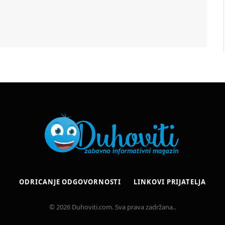
ODRICANJE ODGOVORNOSTI
LINKOVI PRIJATELJA
© 2026 Duhoviti.com. Sva prava zadržana..