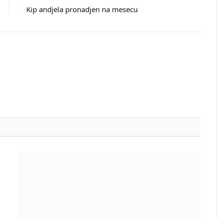
Kip andjela pronadjen na mesecu