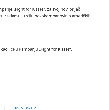
nje „Fight for Kisses“, za svoj novi brijač
tu reklamu, u stilu novokompanovinih američkih
 kao i celu kampanju „Fight for Kisses“.
NEXT ARTICLE