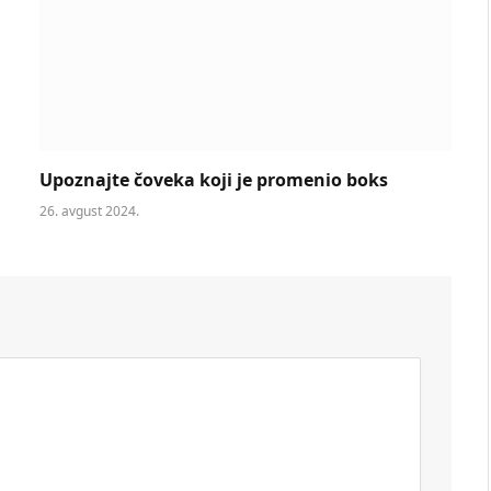
Upoznajte čoveka koji je promenio boks
26. avgust 2024.