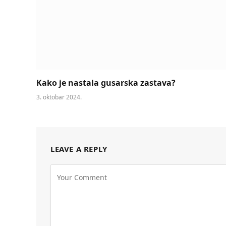
Kako je nastala gusarska zastava?
3. oktobar 2024.
LEAVE A REPLY