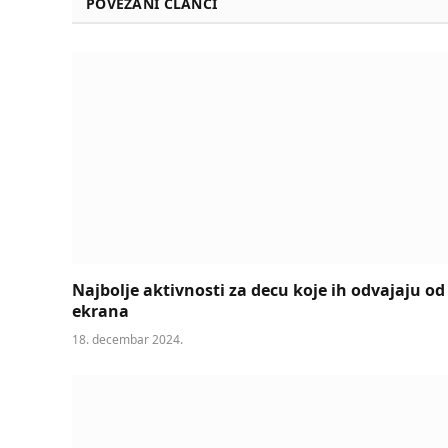
POVEZANI ČLANCI
Najbolje aktivnosti za decu koje ih odvajaju od
ekrana
18. decembar 2024.