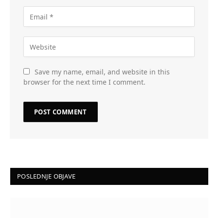
Save my name, email, and website in this
browser for the next time I comment.
POSLEDNJE OBJAVE