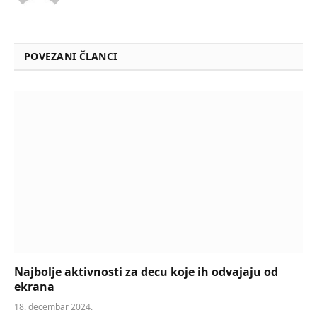
POVEZANI ČLANCI
Najbolje aktivnosti za decu koje ih odvajaju od
ekrana
18. decembar 2024.