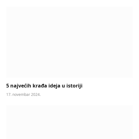
5 najvećih krađa ideja u istoriji
17. novembar 2024.