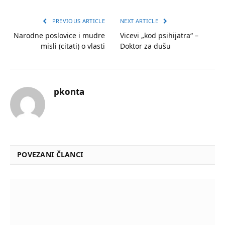
PREVIOUS ARTICLE
NEXT ARTICLE
Narodne poslovice i mudre
Vicevi „kod psihijatra“ –
misli (citati) o vlasti
Doktor za dušu
pkonta
POVEZANI ČLANCI