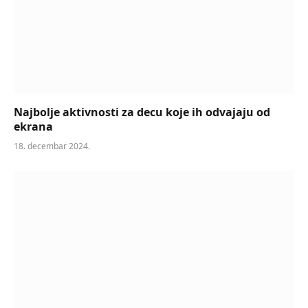
Najbolje aktivnosti za decu koje ih odvajaju od
ekrana
18. decembar 2024.