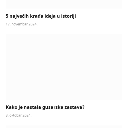
5 najvećih krađa ideja u istoriji
17. novembar 2024.
Kako je nastala gusarska zastava?
3. oktobar 2024.