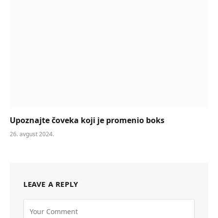
Upoznajte čoveka koji je promenio boks
26. avgust 2024.
LEAVE A REPLY