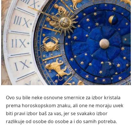
Ovo su bile neke osnovne smernice za izbor kristala
prema horoskopskom znaku, ali one ne moraju uvek
biti pravi izbor baš za vas, jer se svakako izbor
razlikuje od osobe do osobe a i do samih potreba.