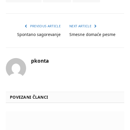
PREVIOUS ARTICLE
NEXT ARTICLE
Spontano sagorevanje
Smesne domaće pesme
pkonta
POVEZANI ČLANCI