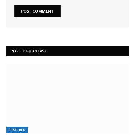
POSLEDNJE OBJAVE
FEATURED