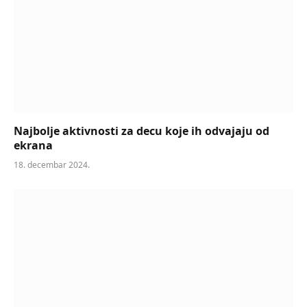
Najbolje aktivnosti za decu koje ih odvajaju od
ekrana
18. decembar 2024.