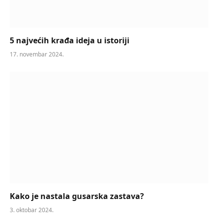
5 najvećih krađa ideja u istoriji
17. novembar 2024.
Kako je nastala gusarska zastava?
3. oktobar 2024.