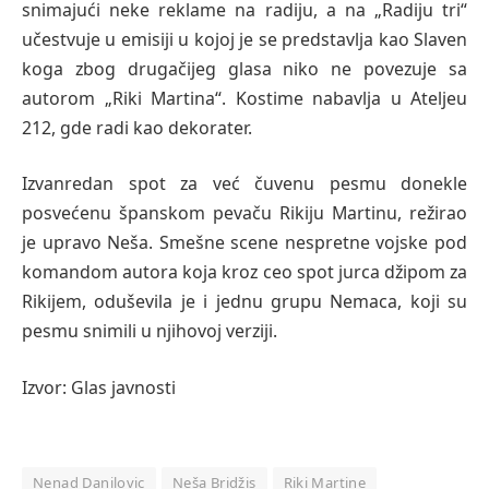
snimajući neke reklame na radiju, a na „Radiju tri“
učestvuje u emisiji u kojoj je se predstavlja kao Slaven
koga zbog drugačijeg glasa niko ne povezuje sa
autorom „Riki Martina“. Kostime nabavlja u Ateljeu
212, gde radi kao dekorater.
Izvanredan spot za već čuvenu pesmu donekle
posvećenu španskom pevaču Rikiju Martinu, režirao
je upravo Neša. Smešne scene nespretne vojske pod
komandom autora koja kroz ceo spot jurca džipom za
Rikijem, oduševila je i jednu grupu Nemaca, koji su
pesmu snimili u njihovoj verziji.
Izvor: Glas javnosti
Nenad Danilovic
Neša Bridžis
Riki Martine