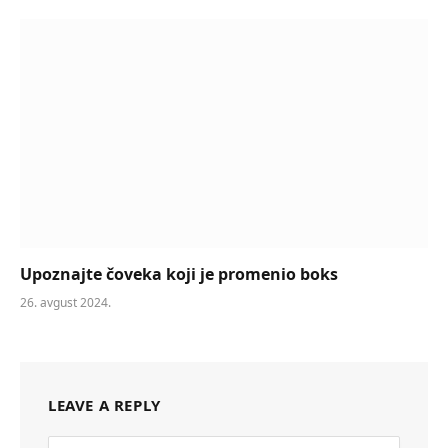
Upoznajte čoveka koji je promenio boks
26. avgust 2024.
LEAVE A REPLY