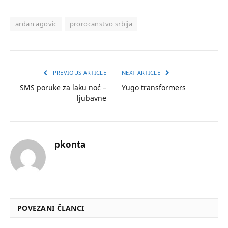
ardan agovic
prorocanstvo srbija
PREVIOUS ARTICLE
NEXT ARTICLE
SMS poruke za laku noć –
Yugo transformers
ljubavne
pkonta
POVEZANI ČLANCI