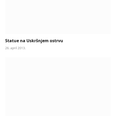
Statue na Uskršnjem ostrvu
26. april 2013.