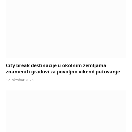
City break destinacije u okolnim zemljama –
znameniti gradovi za povoljno vikend putovanje
12. oktobar 2025.