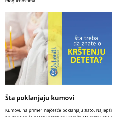
mogućnostima.
Šta poklanjaju kumovi
Kumovi, na primer, najčešće poklanjaju zlato. Najlepši