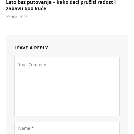
Leto bez putovanja – kako deci pružiti radost i
zabavu kod kuće
27. maj 2025.
LEAVE A REPLY