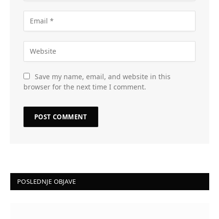
Save my name, email, and website in this
browser for the next time I comment.
POSLEDNJE OBJAVE