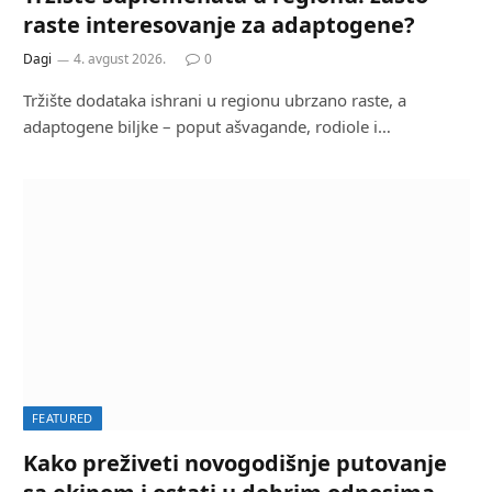
raste interesovanje za adaptogene?
Dagi
4. avgust 2026.
0
Tržište dodataka ishrani u regionu ubrzano raste, a
adaptogene biljke – poput ašvagande, rodiole i…
FEATURED
Kako preživeti novogodišnje putovanje