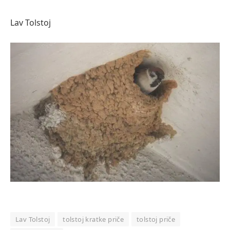
Lav Tolstoj
Lav Tolstoj
tolstoj kratke priče
tolstoj priče