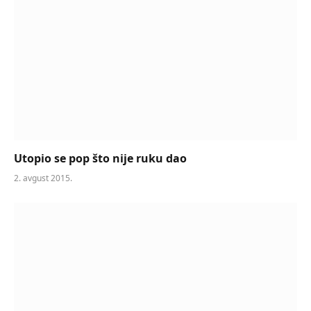
Utopio se pop što nije ruku dao
2. avgust 2015.