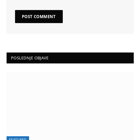
POSLEDNJE OBJAVE
FEATURED