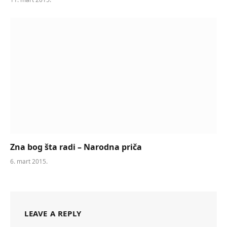
Zna bog šta radi – Narodna priča
6. mart 2015.
LEAVE A REPLY