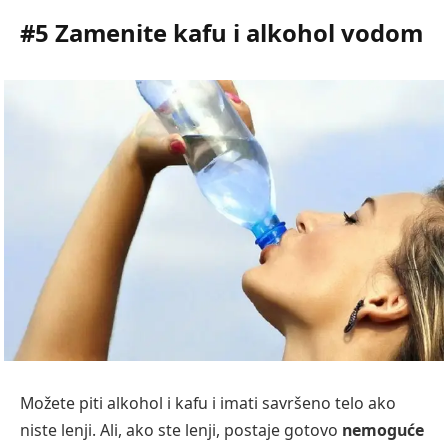
#5 Zamenite kafu i alkohol vodom
Možete piti alkohol i kafu i imati savršeno telo ako
niste lenji. Ali, ako ste lenji, postaje gotovo
nemoguće