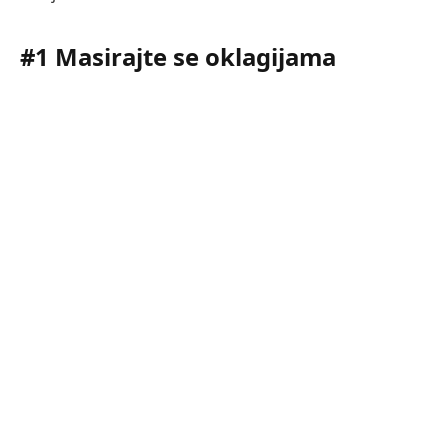
#1 Masirajte se oklagijama