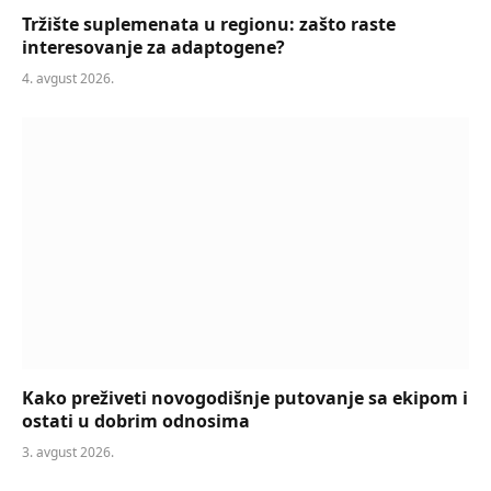
Tržište suplemenata u regionu: zašto raste
interesovanje za adaptogene?
4. avgust 2026.
Kako preživeti novogodišnje putovanje sa ekipom i
ostati u dobrim odnosima
3. avgust 2026.