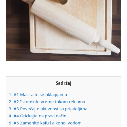
Sadržaj
1.
#1 Masirajte se oklagijama
2.
#2 Iskoristite vreme tokom reklama
3.
#3 Povećajte aktivnost sa prijateljima
4.
#4 Grickajte na pravi način
5.
#5 Zamenite kafu i alkohol vodom