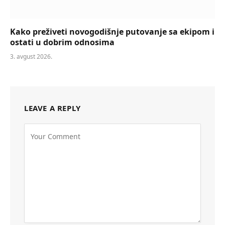
Kako preživeti novogodišnje putovanje sa ekipom i
ostati u dobrim odnosima
3. avgust 2026.
LEAVE A REPLY