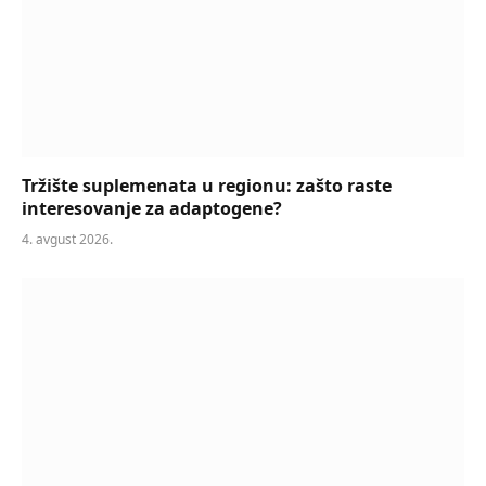
Tržište suplemenata u regionu: zašto raste
interesovanje za adaptogene?
4. avgust 2026.