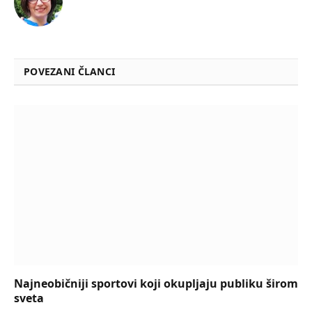
POVEZANI ČLANCI
Najneobičniji sportovi koji okupljaju publiku širom
sveta