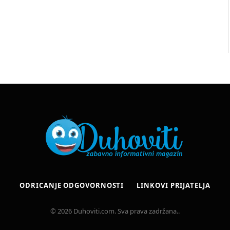
ODRICANJE ODGOVORNOSTI
LINKOVI PRIJATELJA
© 2026 Duhoviti.com. Sva prava zadržana..