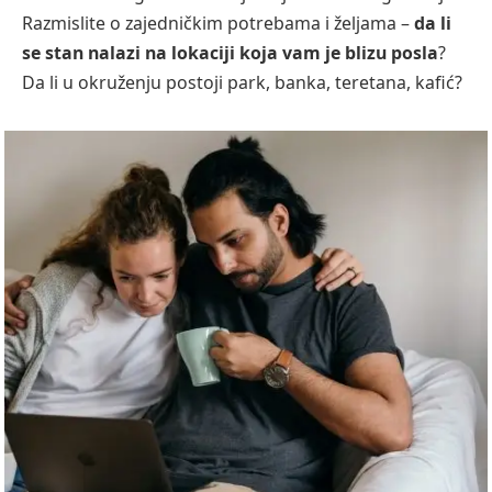
Razmislite o zajedničkim potrebama i željama –
da li
se stan nalazi na lokaciji koja vam je blizu posla
?
Da li u okruženju postoji park, banka, teretana, kafić?