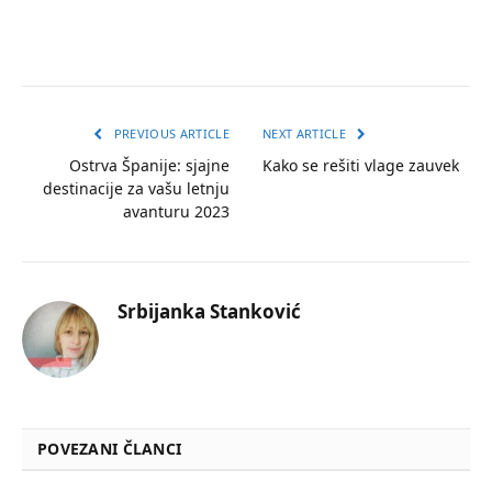
PREVIOUS ARTICLE
NEXT ARTICLE
Ostrva Španije: sjajne
Kako se rešiti vlage zauvek
destinacije za vašu letnju
avanturu 2023
Srbijanka Stanković
POVEZANI ČLANCI