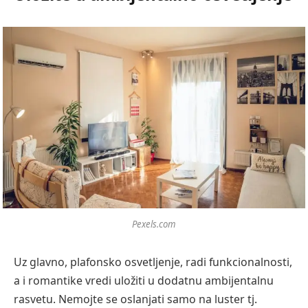
Pexels.com
Uz glavno, plafonsko osvetljenje, radi funkcionalnosti,
a i romantike vredi uložiti u dodatnu ambijentalnu
rasvetu. Nemojte se oslanjati samo na luster tj.