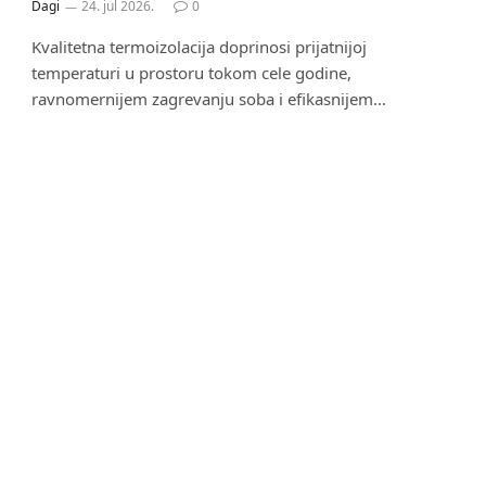
Dagi
24. jul 2026.
0
Kvalitetna termoizolacija doprinosi prijatnijoj
temperaturi u prostoru tokom cele godine,
ravnomernijem zagrevanju soba i efikasnijem…