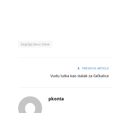
Zagrljaj lava i žene
PREVIOUS ARTICLE
Vudu lutka kao stalak za čačkalice
pkonta