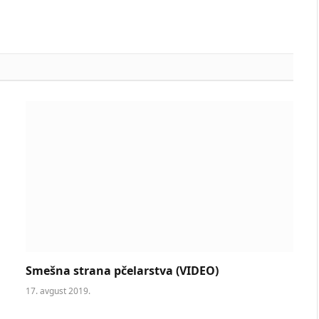
Smešna strana pčelarstva (VIDEO)
17. avgust 2019.