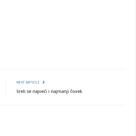
NEXT ARTICLE
Sreli se najveći i najmanji čovek