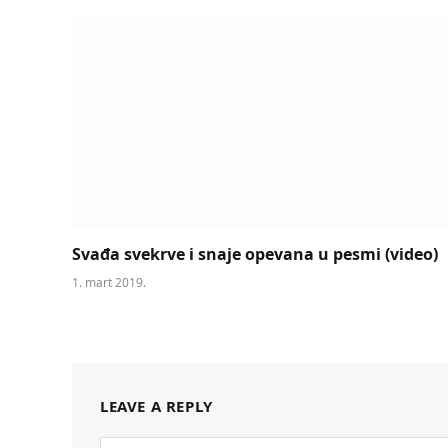
Svađa svekrve i snaje opevana u pesmi (video)
1. mart 2019.
LEAVE A REPLY