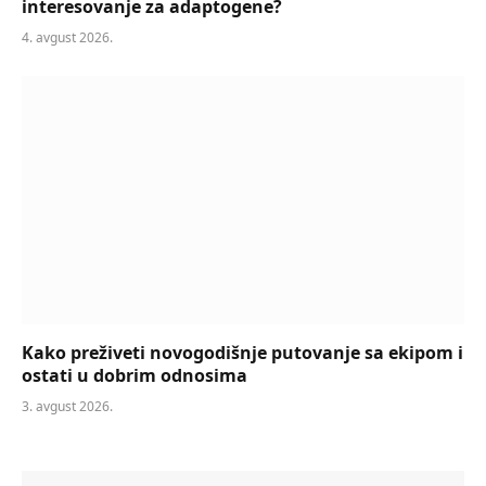
interesovanje za adaptogene?
4. avgust 2026.
Kako preživeti novogodišnje putovanje sa ekipom i
ostati u dobrim odnosima
3. avgust 2026.