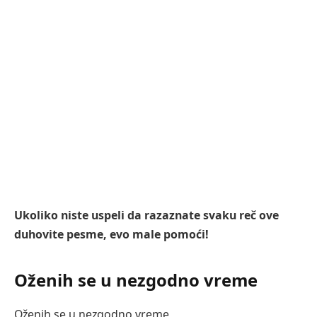
Ukoliko niste uspeli da razaznate svaku reč ove
duhovite pesme, evo male pomoći!
Oženih se u nezgodno vreme
Oženih se u nezgodno vreme