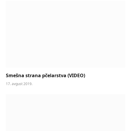
Smešna strana pčelarstva (VIDEO)
17. avgust 2019.