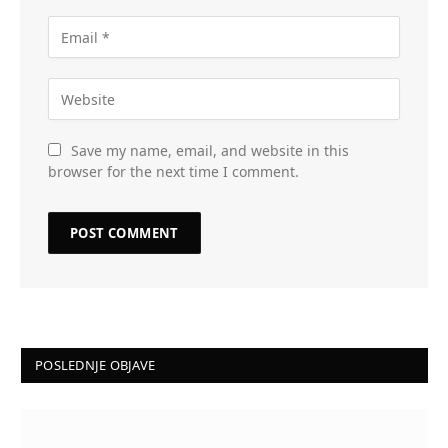
Save my name, email, and website in this
browser for the next time I comment.
POSLEDNJE OBJAVE