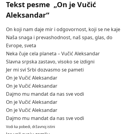
Tekst pesme „On je Vučić
Aleksandar“
On koji nam daje mir i odgovornost, koji se ne kaje
Naša snaga i prevashodnost, naš spas, glas, do
Evrope, sveta
Neka čuje cela planeta – Vučić Aleksandar
Slavna srpska zastavo, visoko se izdigni
Jer mi svi Srbi dozvasmo se pameti
On je Vučić Aleksandar
On je Vučić Aleksandar
Dajmo mu mandat da nas sve vodi
On je Vučić Aleksandar
On je Vučić Aleksandar
Dajmo mu mandat da nas sve vodi
Vodi ka pobedi, državnoj istini