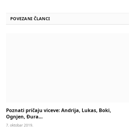
POVEZANI ČLANCI
Poznati pričaju viceve: Andrija, Lukas, Boki,
Ognjen, Đura…
7. oktobar 2019.