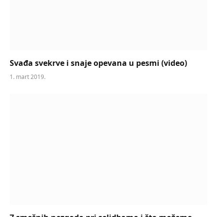
Svađa svekrve i snaje opevana u pesmi (video)
1. mart 2019.