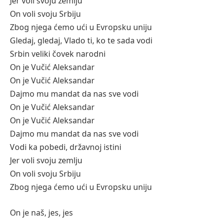
Jer voli svoju zemlju
On voli svoju Srbiju
Zbog njega ćemo ući u Evropsku uniju
Gledaj, gledaj, Vlado ti, ko te sada vodi
Srbin veliki čovek narodni
On je Vučić Aleksandar
On je Vučić Aleksandar
Dajmo mu mandat da nas sve vodi
On je Vučić Aleksandar
On je Vučić Aleksandar
Dajmo mu mandat da nas sve vodi
Vodi ka pobedi, državnoj istini
Jer voli svoju zemlju
On voli svoju Srbiju
Zbog njega ćemo ući u Evropsku uniju
On je naš, jes, jes