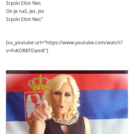
Srpski Eliot Nes
On je naš, jes, jes
Srpski Eliot Nes“
[su_youtube url=“https://www.youtube.com/watch?
v=FvKORBTDam8″]