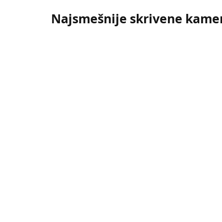
Najsmešnije skrivene kamer