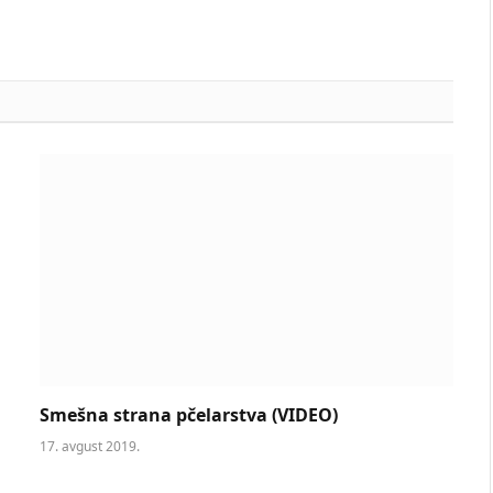
Smešna strana pčelarstva (VIDEO)
17. avgust 2019.