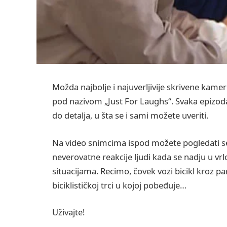
Možda najbolje i najuverljivije skrivene kamere
pod nazivom „Just For Laughs“. Svaka epizod
do detalja, u šta se i sami možete uveriti.
Na video snimcima ispod možete pogledati ser
neverovatne reakcije ljudi kada se nadju u vrl
situacijama. Recimo, čovek vozi bicikl kroz pa
biciklističkoj trci u kojoj pobeđuje…
Uživajte!