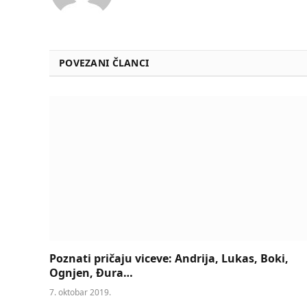
POVEZANI ČLANCI
Poznati pričaju viceve: Andrija, Lukas, Boki,
Ognjen, Đura…
7. oktobar 2019.