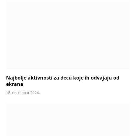
Najbolje aktivnosti za decu koje ih odvajaju od
ekrana
18. decembar 2024.