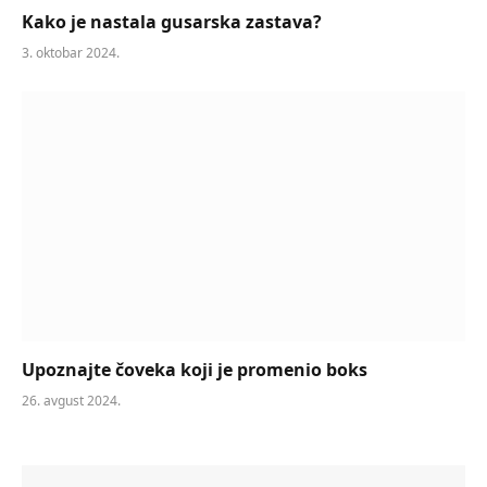
Kako je nastala gusarska zastava?
3. oktobar 2024.
Upoznajte čoveka koji je promenio boks
26. avgust 2024.