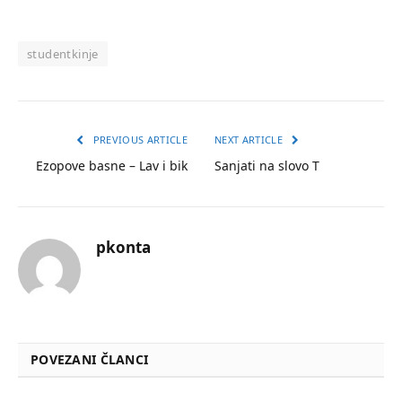
studentkinje
PREVIOUS ARTICLE
NEXT ARTICLE
Ezopove basne – Lav i bik
Sanjati na slovo T
pkonta
POVEZANI ČLANCI