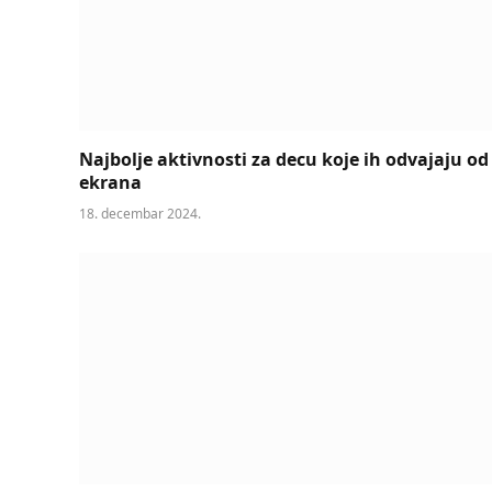
Najbolje aktivnosti za decu koje ih odvajaju od
ekrana
18. decembar 2024.