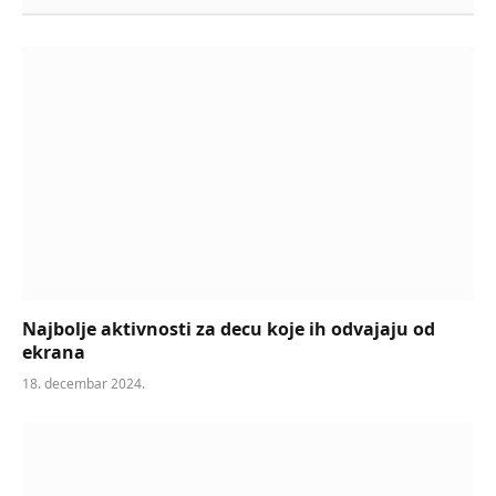
Najbolje aktivnosti za decu koje ih odvajaju od
ekrana
18. decembar 2024.