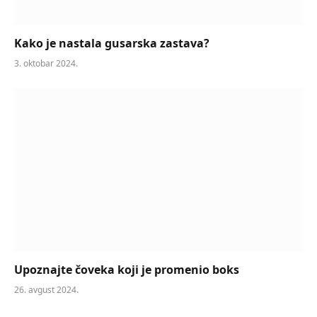
Kako je nastala gusarska zastava?
3. oktobar 2024.
Upoznajte čoveka koji je promenio boks
26. avgust 2024.