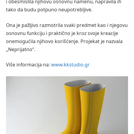
i obesmislila njihovu osnovnu namenu, napravila ih
tako da budu potpuno neupotrebljive.
Ona je pažljivo razmotrila svaki predmet kao i njegovu
osnovnu funkciju i praktično je kroz svoje kreacije
onemogućila njihovo korišćenje. Projekat je nazvala
„Neprijatno“.
Više informacija na:
www.kkstudio.gr