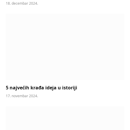
18. decembar 2024.
5 najvećih krađa ideja u istoriji
17. novembar 2024.