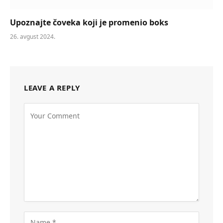
Upoznajte čoveka koji je promenio boks
26. avgust 2024.
LEAVE A REPLY