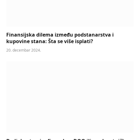
Finansijska dilema između podstanarstva i
kupovine stana: Šta se više isplati?
20. decembar 2024.