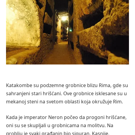
Katakombe su podzemne grobnice blizu Rima, gde su
sahranjeni stari hrišćani. Ove grobnice isklesane su u
mekanoj steni na svetom oblasti koja okružuje Rim.
Kada je imperator Neron počeo da progoni hrišćane,
oni su se skupljali u grobnicama na molitvu. Na
groblju je svaki građanin bio siguran. Kasnije,