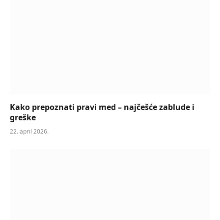
Kako prepoznati pravi med – najčešće zablude i
greške
22. april 2026.