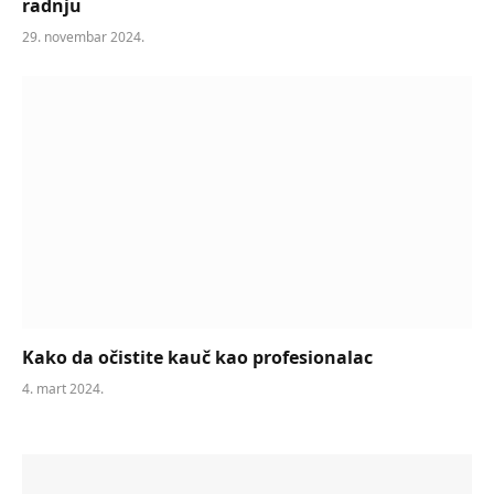
radnju
29. novembar 2024.
Kako da očistite kauč kao profesionalac
4. mart 2024.