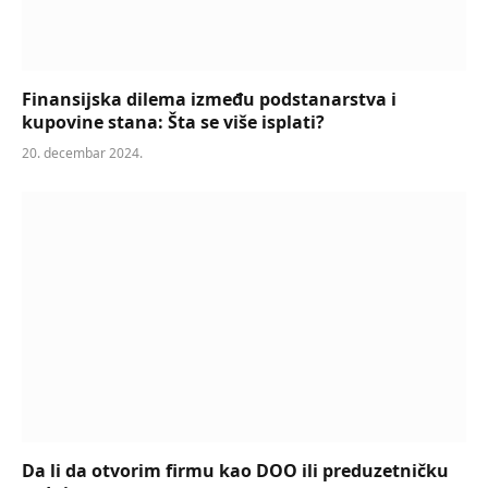
Finansijska dilema između podstanarstva i
kupovine stana: Šta se više isplati?
20. decembar 2024.
Da li da otvorim firmu kao DOO ili preduzetničku