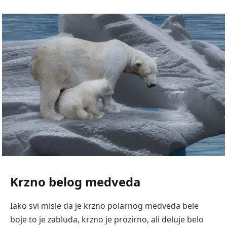
Krzno belog medveda
Iako svi misle da je krzno polarnog medveda bele
boje to je zabluda, krzno je prozirno, ali deluje belo