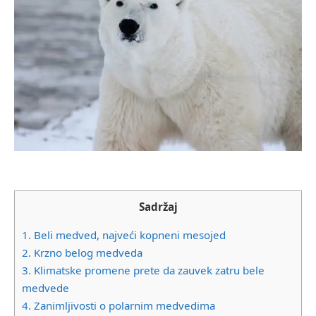
Sadržaj
1.
Beli medved, najveći kopneni mesojed
2.
Krzno belog medveda
3.
Klimatske promene prete da zauvek zatru bele
medvede
4.
Zanimljivosti o polarnim medvedima