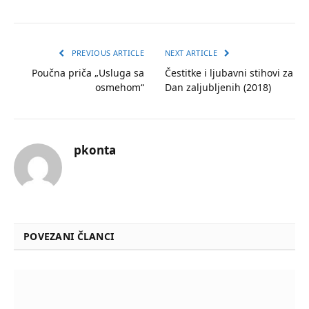
PREVIOUS ARTICLE
NEXT ARTICLE
Poučna priča „Usluga sa
Čestitke i ljubavni stihovi za
osmehom“
Dan zaljubljenih (2018)
pkonta
POVEZANI ČLANCI