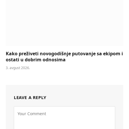
Kako preživeti novogodišnje putovanje sa ekipom i
ostati u dobrim odnosima
3. avgust 2026.
LEAVE A REPLY