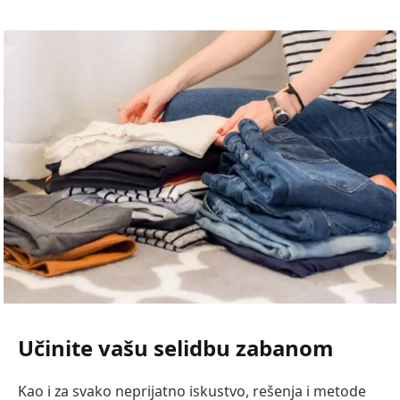
Učinite vašu selidbu zabanom
Kao i za svako neprijatno iskustvo, rešenja i metode