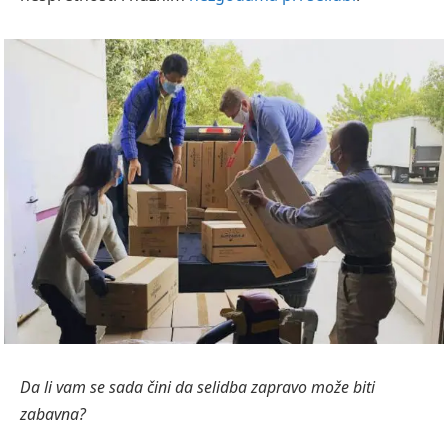
Da li vam se sada čini da selidba zapravo može biti
zabavna?