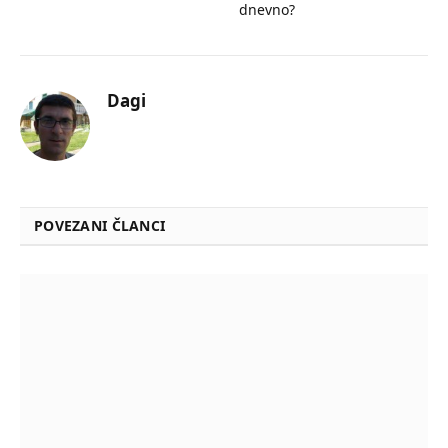
dnevno?
Dagi
POVEZANI ČLANCI