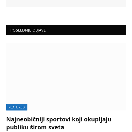
POSLEDNJE OBJAVE
FEATURED
Najneobičniji sportovi koji okupljaju
publiku širom sveta