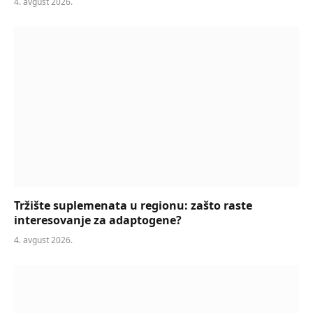
4. avgust 2026.
Tržište suplemenata u regionu: zašto raste
interesovanje za adaptogene?
4. avgust 2026.