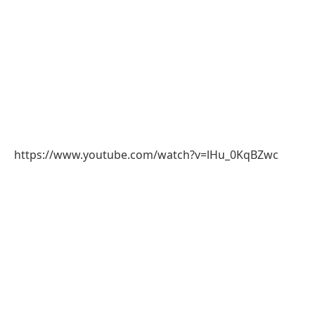
https://www.youtube.com/watch?v=lHu_0KqBZwc