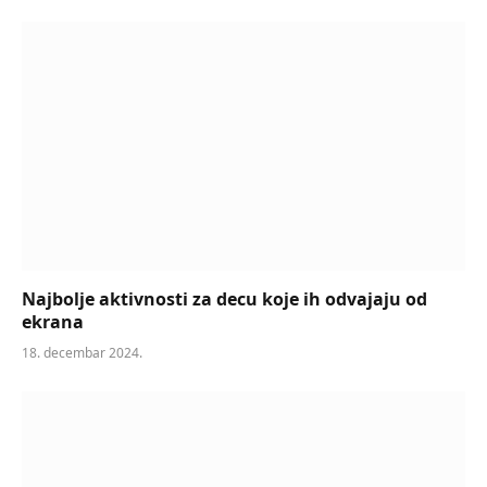
Najbolje aktivnosti za decu koje ih odvajaju od
ekrana
18. decembar 2024.