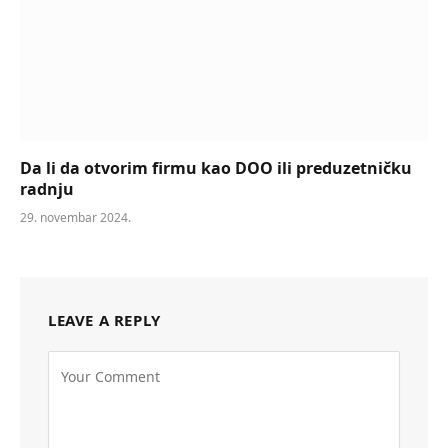
Da li da otvorim firmu kao DOO ili preduzetničku
radnju
29. novembar 2024.
LEAVE A REPLY