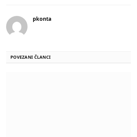
pkonta
POVEZANI ČLANCI