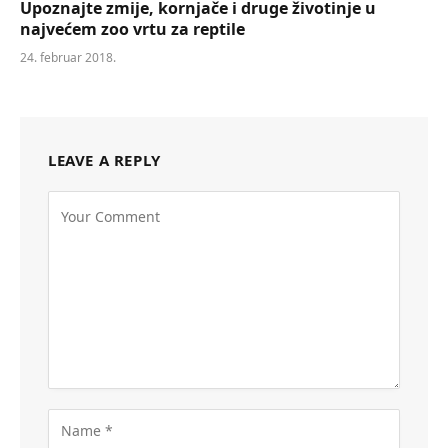
Upoznajte zmije, kornjače i druge životinje u
najvećem zoo vrtu za reptile
24. februar 2018.
LEAVE A REPLY