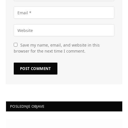
Save my name, email, and website in this
browser for the next time I comment.
POSLEDNJE OBJAVE