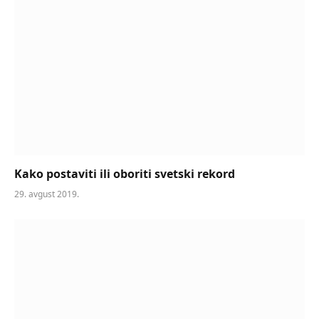
Kako postaviti ili oboriti svetski rekord
29. avgust 2019.