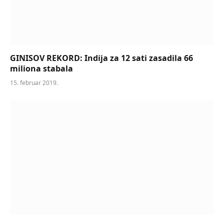
GINISOV REKORD: Indija za 12 sati zasadila 66
miliona stabala
15. februar 2019.