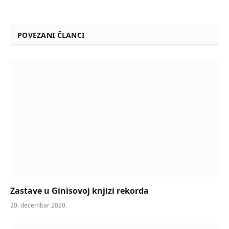
POVEZANI ČLANCI
Zastave u Ginisovoj knjizi rekorda
20. decembar 2020.