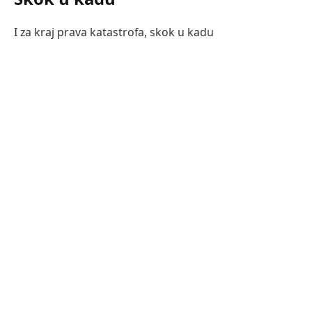
I za kraj prava katastrofa, skok u kadu