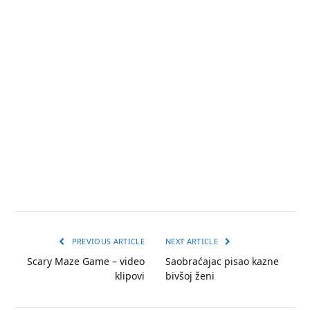
PREVIOUS ARTICLE
NEXT ARTICLE
Scary Maze Game – video
Saobraćajac pisao kazne
klipovi
bivšoj ženi