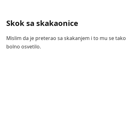
Skok sa skakaonice
Mislim da je preterao sa skakanjem i to mu se tako
bolno osvetilo.