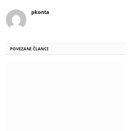
pkonta
POVEZANI ČLANCI