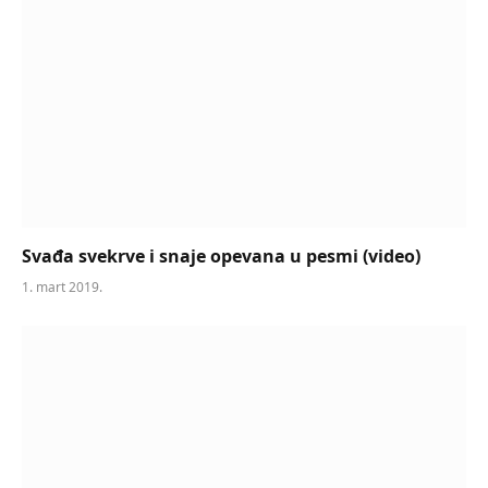
Svađa svekrve i snaje opevana u pesmi (video)
1. mart 2019.