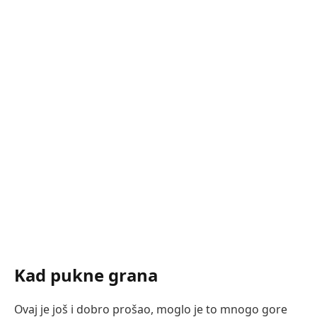
Kad pukne grana
Ovaj je još i dobro prošao, moglo je to mnogo gore