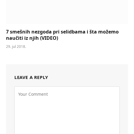
7 smešnih nezgoda pri selidbama i šta možemo
naučiti iz njih (VIDEO)
29. jul 2018.
LEAVE A REPLY