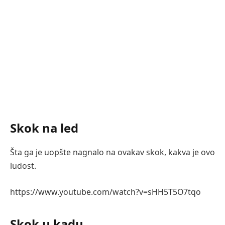
Skok na led
Šta ga je uopšte nagnalo na ovakav skok, kakva je ovo
ludost.
https://www.youtube.com/watch?v=sHH5T5O7tqo
Skok u kadu