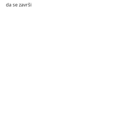
da se završi