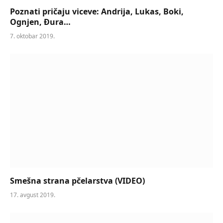
Poznati pričaju viceve: Andrija, Lukas, Boki,
Ognjen, Đura…
7. oktobar 2019.
Smešna strana pčelarstva (VIDEO)
17. avgust 2019.