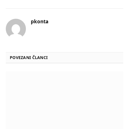
pkonta
POVEZANI ČLANCI