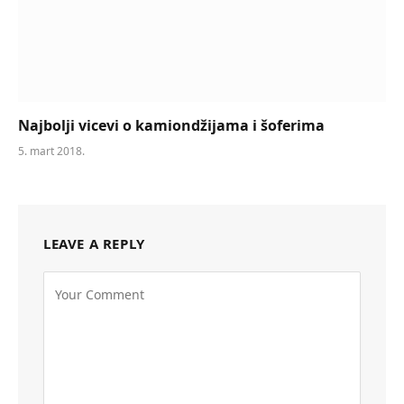
Najbolji vicevi o kamiondžijama i šoferima
5. mart 2018.
LEAVE A REPLY