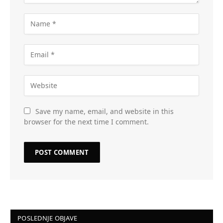
Save my name, email, and website in this
browser for the next time I comment.
POSLEDNJE OBJAVE