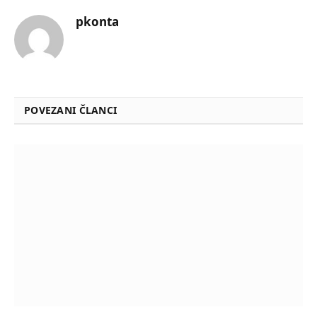
pkonta
POVEZANI ČLANCI