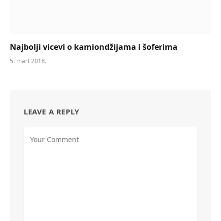
Najbolji vicevi o kamiondžijama i šoferima
5. mart 2018.
LEAVE A REPLY