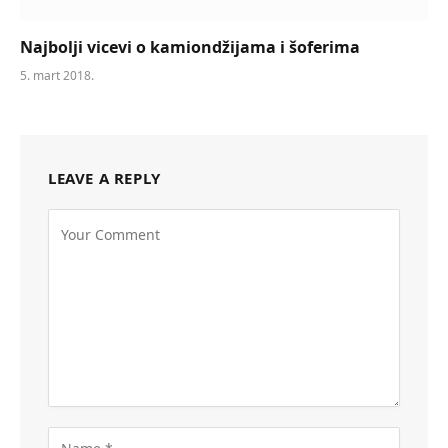
Najbolji vicevi o kamiondžijama i šoferima
5. mart 2018.
LEAVE A REPLY