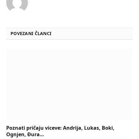
POVEZANI ČLANCI
Poznati pričaju viceve: Andrija, Lukas, Boki,
Ognjen, Đura…